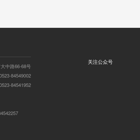
关注公众号
中路66-68号
23-84549002
23-84541952
4542257