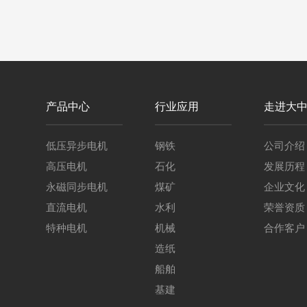
产品中心
行业应用
走进大
低压异步电机
钢铁
公司介绍
高压电机
石化
发展历程
永磁同步电机
煤矿
企业文化
直流电机
水利
荣誉资质
特种电机
机械
合作客户
造纸
船舶
基建