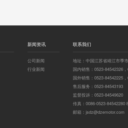
中
新闻资讯
联系我们
公司新闻
地址：中国江苏省靖江市季市大
行业新闻
国内销售：0523-84542326，05
国外销售：0523-84542225，05
售后服务：0523-84543193
监督投诉：0523-84549620
传真：0086-0523-84542280 8
邮箱：jsdz@dzemotor.com