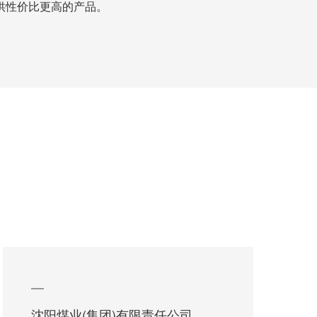
供性价比更高的产品。
沈阳煤业(集团)有限责任公司