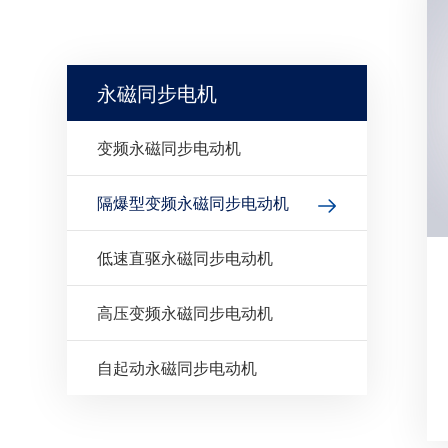
永磁同步电机
变频永磁同步电动机
隔爆型变频永磁同步电动机
低速直驱永磁同步电动机
高压变频永磁同步电动机
自起动永磁同步电动机