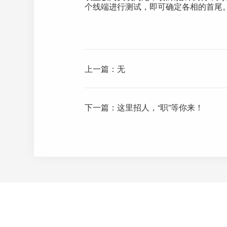
个线端进行测试，即可确定各相的首尾
上一篇：
无
下一篇：
这里招人，“职”等你来！